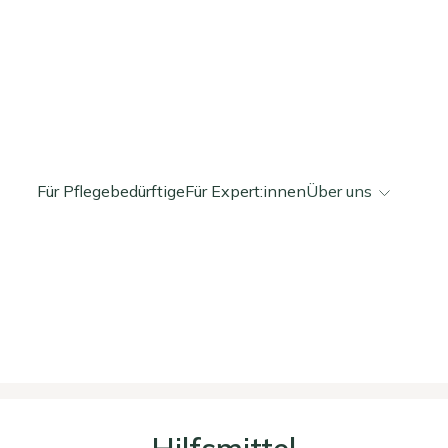
Für Pflegebedürftige
Für Expert:innen
Über uns