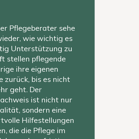
er Pflegeberater sehe
ieder, wie wichtig es
eitig Unterstützung zu
ft stellen pflegende
ige ihre eigenen
 zurück, bis es nicht
hr geht. Der
chweis ist nicht nur
alität, sondern eine
volle Hilfestellungen
n, die die Pflege im