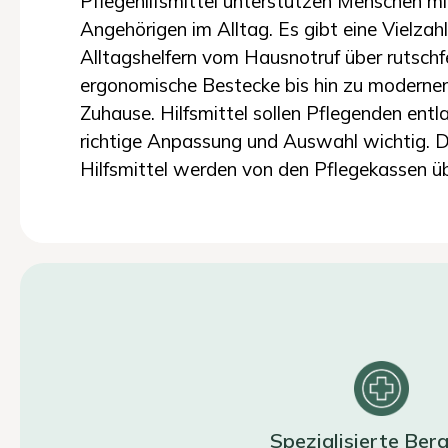
Pflegehilfsmittel unterstützen Menschen m
Angehörigen im Alltag. Es gibt eine Vielzah
Alltagshelfern vom Hausnotruf über rutsch
ergonomische Bestecke bis hin zu modernen
Zuhause. Hilfsmittel sollen Pflegenden entl
richtige Anpassung und Auswahl wichtig. Di
Hilfsmittel werden von den Pflegekassen 
Spezialisierte Ber