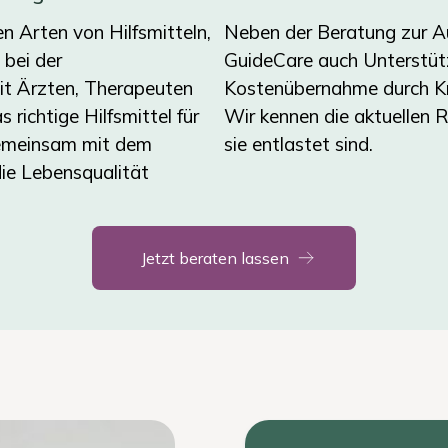
n Arten von Hilfsmitteln,
Neben der Beratung zur Au
 bei der
GuideCare auch Unterstütz
it Ärzten, Therapeuten
Kostenübernahme durch Kr
ichtige Hilfsmittel für
Wir kennen die aktuellen R
gemeinsam mit dem
sie entlastet sind.
die Lebensqualität
Jetzt beraten lassen