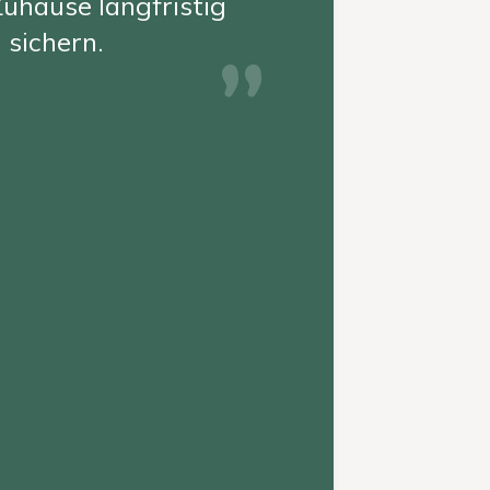
uhause langfristig
sichern.