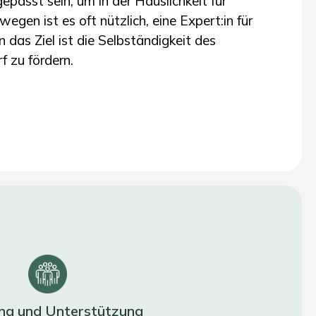
gepasst sein, um in der Häuslichkeit für
egen ist es oft nützlich, eine Expert:in für
 das Ziel ist die Selbständigkeit des
 zu fördern.
ng und Unterstützung