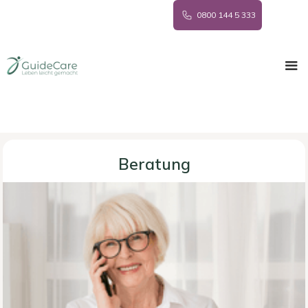
0800 144 5 333
Beratung