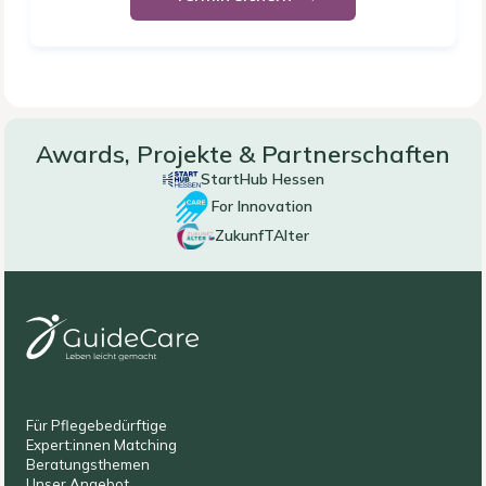
Awards, Projekte & Partnerschaften
StartHub Hessen
For Innovation
ZukunfTAlter
Für Pflegebedürftige
Expert:innen Matching
Beratungsthemen
Unser Angebot