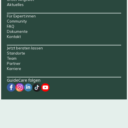
Aktuelles
Für Expert:innen
Community
FAQ
Dokumente
Kontakt
Jetzt beraten lassen
Standorte
Team
Partner
Karriere
GuideCare folgen
© 2025 GuideCare GmbH
Datenschutz
AGB
Impressum